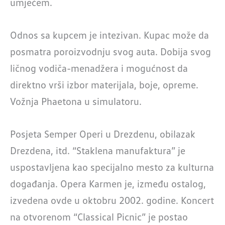
umjećem.
Odnos sa kupcem je intezivan. Kupac može da
posmatra poroizvodnju svog auta. Dobija svog
ličnog vodiča-menadžera i mogućnost da
direktno vrši izbor materijala, boje, opreme.
Vožnja Phaetona u simulatoru.
Posjeta Semper Operi u Drezdenu, obilazak
Drezdena, itd. “Staklena manufaktura” je
uspostavljena kao specijalno mesto za kulturna
događanja. Opera Karmen je, između ostalog,
izvedena ovde u oktobru 2002. godine. Koncert
na otvorenom “Classical Picnic” je postao